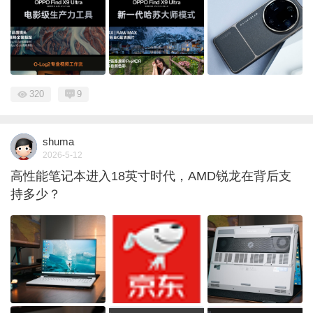
320
9
shuma
2026-5-12
高性能笔记本进入18英寸时代，AMD锐龙在背后支
持多少？