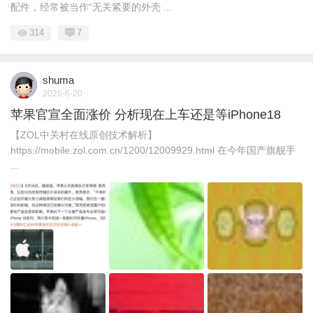
配件，经常被当作“无关紧要的外壳 ...
314
7
shuma
2026-6-20
苹果官宣全面涨价 分析现在上车还是等iPhone18
【ZOL中关村在线原创技术解析】
https://mobile.zol.com.cn/1200/12009929.html 在今年国产旗舰手
...