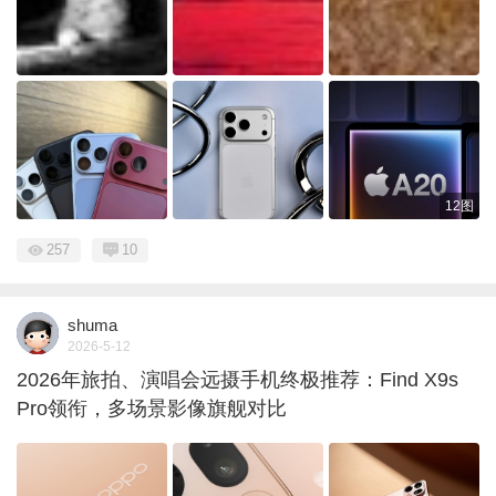
12图
257
10
shuma
2026-5-12
2026年旅拍、演唱会远摄手机终极推荐：Find X9s
Pro领衔，多场景影像旗舰对比