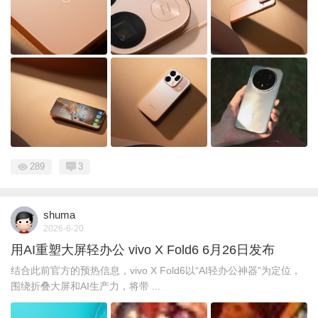
289
3
shuma
2026-6-20
用AI重塑大屏轻办公 vivo X Fold6 6月26日发布
结合此前官方的预热信息，vivo X Fold6以“AI轻办公神器”为定位，
围绕折叠大屏和AI生产力，将带 ...