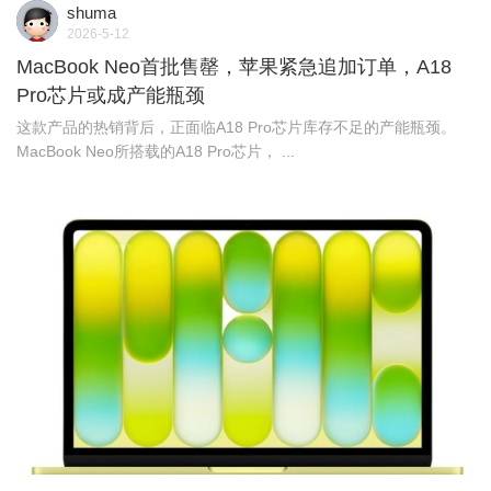
shuma
2026-5-12
MacBook Neo首批售罄，苹果紧急追加订单，A18
Pro芯片或成产能瓶颈
这款产品的热销背后，正面临A18 Pro芯片库存不足的产能瓶颈。
MacBook Neo所搭载的A18 Pro芯片， ...