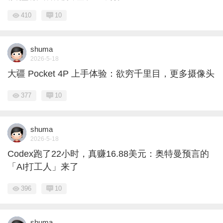
410
10
shuma
2026-5-18
大疆 Pocket 4P 上手体验：欲穷千里目，更多摄像头
377
10
shuma
2026-5-18
Codex跑了22小时，真赚16.88美元：奥特曼预言的
「AI打工人」来了
396
10
shuma