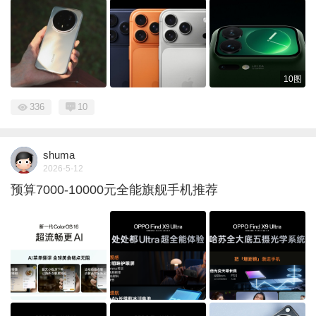
10图
336
10
shuma
2026-5-12
预算7000-10000元全能旗舰手机推荐