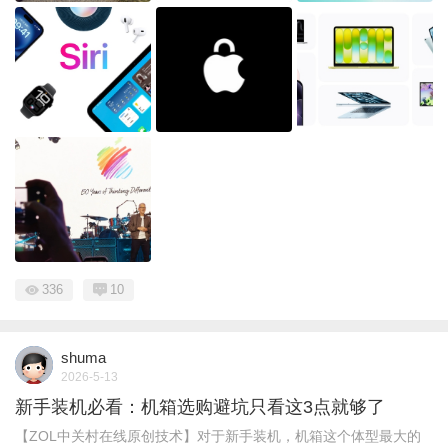
336
10
shuma
2026-5-13
新手装机必看：机箱选购避坑只看这3点就够了
【ZOL中关村在线原创技术】对于新手装机，机箱这个体型最大的