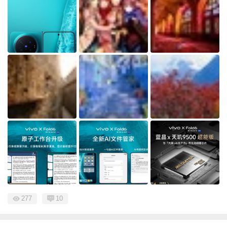
277
10