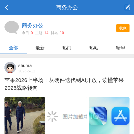
商务办公
商务办公
收藏
今日:
0
主题:
14
排名:
10
全部
最新
热门
热帖
精华
shuma
2026-5-12
苹果2026上半场：从硬件迭代到AI开放，读懂苹果
2026战略转向