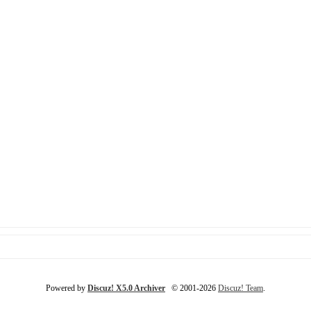
Powered by
Discuz! X5.0 Archiver
© 2001-2026
Discuz! Team
.