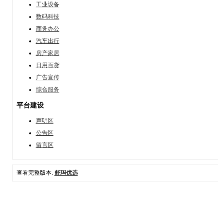
工业设备
数码科技
商务办公
汽车出行
房产家居
日用百货
广告宣传
综合服务
平台建设
声明区
公告区
留言区
查看完整版本:
舒玛优选