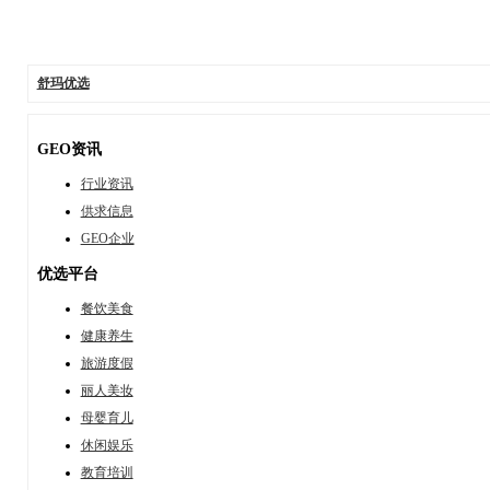
舒玛优选
GEO资讯
行业资讯
供求信息
GEO企业
优选平台
餐饮美食
健康养生
旅游度假
丽人美妆
母婴育儿
休闲娱乐
教育培训