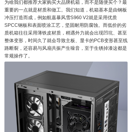
为啥我们都推荐大家购买大品牌机箱，而不是随便买个？最
重要的一点就是材质和做工。我们知道，机箱基本是由钢板
冲压打造而成，例如航嘉暴风雪S960 V2就是采用优质
SPCC钢板和表面喷涂工艺，坚固耐用防
腐蚀
。而低价的劣
质机箱往往采用薄铁皮材质，稍遇外力就会出现凹坑、甚至
整体变形，时间久了就会导致主板、显卡的PCB变形甚至线
路断裂，还容易与风扇共振产生噪音，至于生锈掉漆这都是
常规操作了。