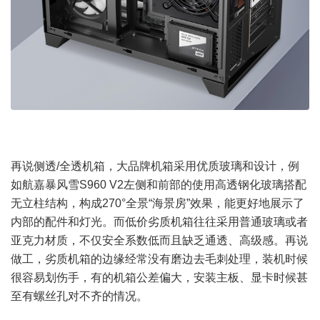
再说侧透/全透机箱，大品牌机箱采用优质玻璃和设计，例
如航嘉暴风雪S960 V2左侧和前部的使用高透钢化玻璃搭配
无立柱结构，构成270°全景“海景房”效果，能更好地展示了
内部的配件和灯光。而低价劣质机箱往往采用普通玻璃或者
亚克力材质，不仅安全系数低而且缺乏通透、高级感。再说
做工，劣质机箱的边缘经常没有磨边去毛刺处理，装机时候
很容易划伤手，有的机箱公差偏大，安装主板、显卡时候甚
至有螺丝孔对不齐的情况。