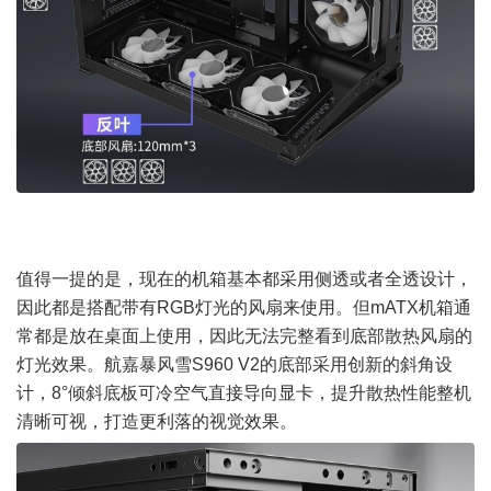
值得一提的是，现在的机箱基本都采用侧透或者全透设计，
因此都是搭配带有RGB灯光的风扇来使用。但m
ATX机箱
通
常都是放在桌面上使用，因此无法完整看到底部散热风扇的
灯光效果。航嘉暴风雪S960 V2的底部采用创新的斜角设
计，8°倾斜底板可冷空气直接导向显卡，提升散热性能整机
清晰可视，打造更利落的视觉效果。