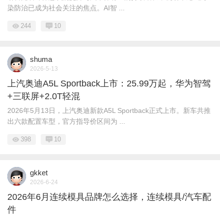
染防治已成为社会关注的焦点。AI智 ...
244
10
shuma
2026-5-13
上汽奥迪A5L Sportback上市：25.99万起，华为智驾
+三联屏+2.0T轻混
2026年5月13日，上汽奥迪新款A5L Sportback正式上市。新车共推
出六款配置车型，官方指导价区间为 ...
398
10
gkket
2026-6-24
2026年6月连续模具品牌怎么选择，连续模具/汽车配
件