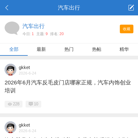
汽车出行
汽车出行
收藏
今日:
1
主题:
9
排名:
20
全部
最新
热门
热帖
精华
gkket
2026-6-24
2026年6月汽车反毛皮门店哪家正规，汽车内饰创业
培训
228
10
gkket
2026-6-24