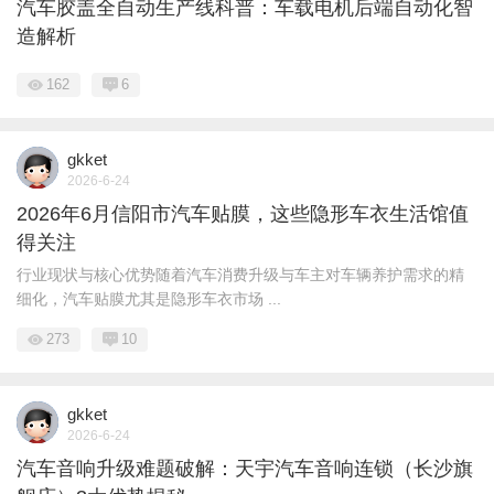
汽车胶盖全自动生产线科普：车载电机后端自动化智
造解析
162
6
gkket
2026-6-24
2026年6月信阳市汽车贴膜，这些隐形车衣生活馆值
得关注
行业现状与核心优势随着汽车消费升级与车主对车辆养护需求的精
细化，汽车贴膜尤其是隐形车衣市场 ...
273
10
gkket
2026-6-24
汽车音响升级难题破解：天宇汽车音响连锁（长沙旗