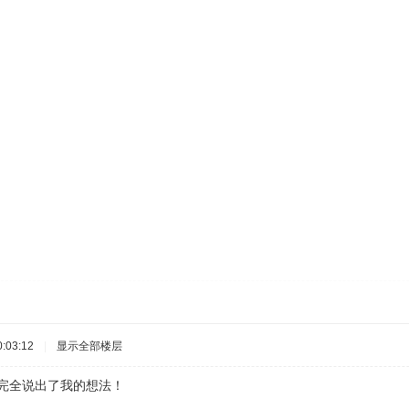
:03:12
|
显示全部楼层
，完全说出了我的想法！