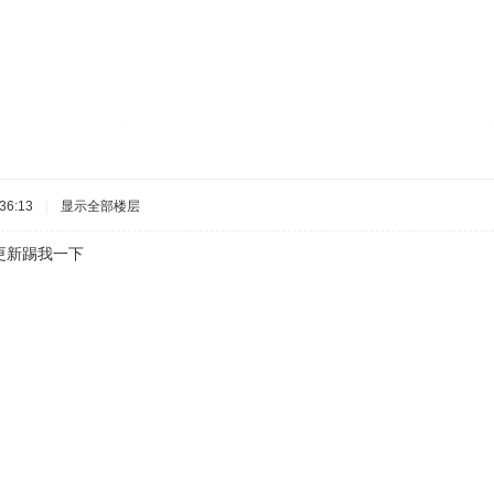
36:13
|
显示全部楼层
更新踢我一下