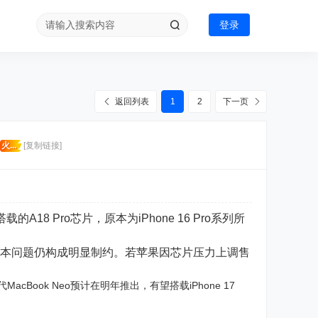
登录
返回列表
1
2
下一页
火...
[复制链接]
载的A18 Pro芯片，原本为iPhone 16 Pro系列所
成本问题仍构成明显制约。若苹果因芯片压力上调售
cBook Neo预计在明年推出，有望搭载iPhone 17