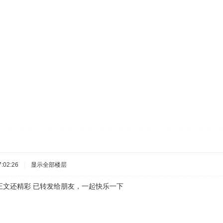
:02:26
|
显示全部楼层
正文还精彩 已转发给朋友，一起快乐一下