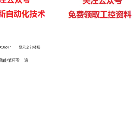
:36:47
|
显示全部楼层
能循环看十遍