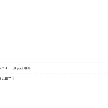
23:34
|
显示全部楼层
长见识了！