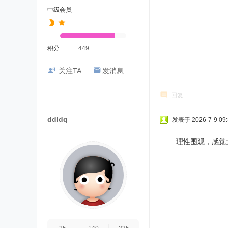
中级会员
积分
449
关注TA
发消息
回复
ddldq
发表于 2026-7-9 09:
理性围观，感觉大