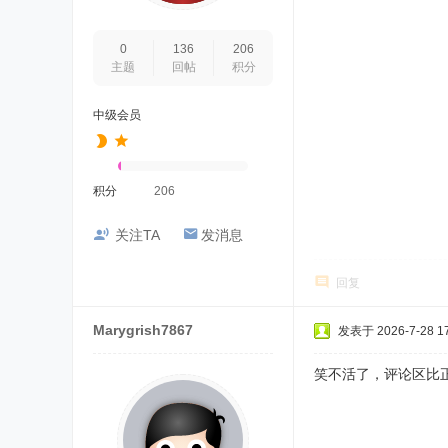
0
136
206
主题
回帖
积分
中级会员
积分
206
关注TA
发消息
回复
Marygrish7867
发表于 2026-7-28 17
笑不活了，评论区比