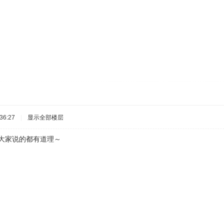
36:27
|
显示全部楼层
家说的都有道理～