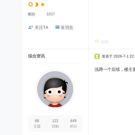
积分
1037
关注TA
发消息
回复
综合资讯
发表于 2026-7-1 22:
浅蹲一个后续，楼主
68
122
449
主题
回帖
积分