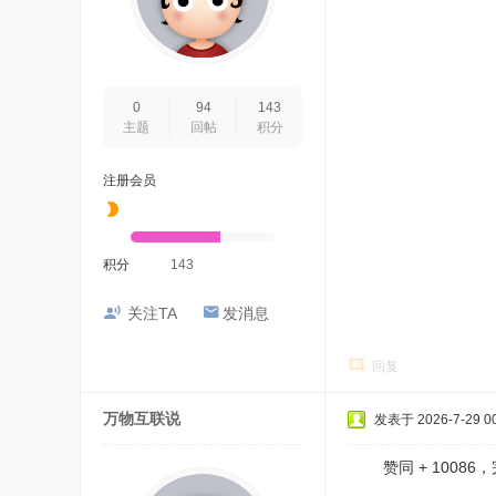
0
94
143
主题
回帖
积分
注册会员
积分
143
关注TA
发消息
回复
万物互联说
发表于 2026-7-29 00
赞同 + 10086