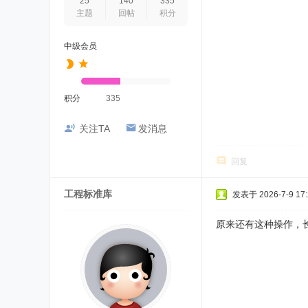
25
140
335
主题
回帖
积分
中级会员
积分
335
关注TA
发消息
回复
工程标准库
发表于 2026-7-9 17:
原来还有这种操作，