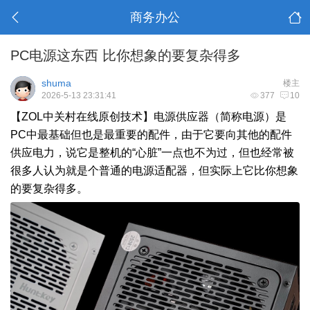
商务办公
PC电源这东西 比你想象的要复杂得多
shuma
楼主
2026-5-13 23:31:41
377
10
【ZOL中关村在线原创技术】电源供应器（简称电源）是
PC中最基础但也是最重要的配件，由于它要向其他的配件
供应电力，说它是整机的“心脏”一点也不为过，但也经常被
很多人认为就是个普通的电源适配器，但实际上它比你想象
的要复杂得多。