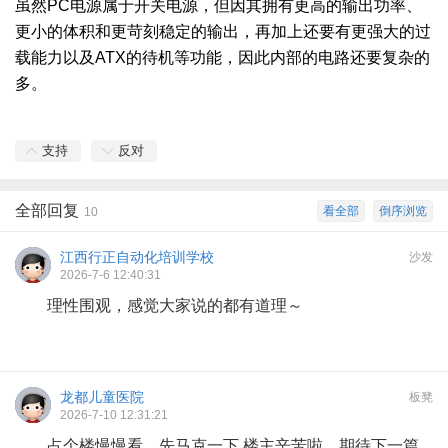
虽然PC电源属于开关电源，但因其拥有更高的输出功率、
更小的体积和更苛刻稳定的输出，再加上还要有更强大的过
载能力以及ATX的待机等功能，因此内部的电路还要复杂的
多。
支持
反对
全部回复
看全部
倒序浏览
10
江西行正自动化培训学校
沙发
2026-7-6 12:40:31
理性围观，感觉大家说的都有道理～
龙都儿童医院
板凳
2026-7-10 12:31:21
占个楼慢慢看，先马克一下 楼主辛苦啦，期待下一篇