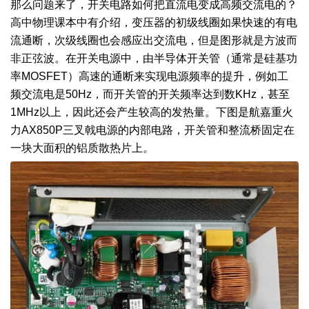
那么问题来了，开关电路如何把直流电变成高频交流电的？
高中物理课本中有介绍，变压器的初级线圈如果快速的有电
流通断，次级线圈也会感应出交流电，但是图形就是方波而
非正弦波。在开关电源中，由半导体开关管（通常是硅基功
率MOSFET）高速的通断来实现电源频率的提升，例如工
频交流电是50Hz，而开关管的开关频率达到数KHz，甚至
1MHz以上，因此还会产生较高的发热量。下图是航嘉重火
力AX850P三叉戟电源的内部电路，开关管和整流桥固定在
一块大面积的铝质散热片上。