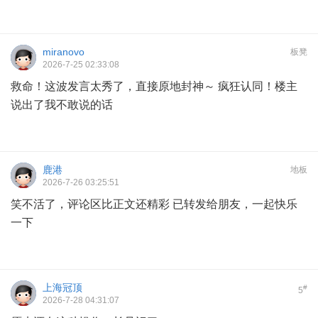
miranovo
板凳
2026-7-25 02:33:08
救命！这波发言太秀了，直接原地封神～ 疯狂认同！楼主
说出了我不敢说的话
鹿港
地板
2026-7-26 03:25:51
笑不活了，评论区比正文还精彩 已转发给朋友，一起快乐
一下
上海冠顶
#
5
2026-7-28 04:31:07