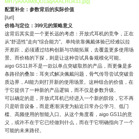
MH7yAAAIMdQO1aqAAALHO433.jpg]
配置补全：参数背后的实际价值
[/url]
价格与定位：399元的策略意义
这背后其实是一个更长远的考虑：开放式耳机的竞争，正在
从“舒适性”走向“综合能力”。单纯依靠佩戴体验已经难以拉
开差距，必须通过结构创新与功能拓展，去覆盖更多使用场
景。而价格的下探，则是让这种尝试具备规模化可能。
aigo GS11并不是一款以单点突破取胜的产品，而更像是多
条路径的叠加：耳夹式解决佩戴问题，骨气传导尝试突破音
质边界，AI能力则打开新的使用场景。这种组合的价值，在
于它提供了一种新的产品逻辑，而不仅是参数升级。
可以确定的是，开放式耳机已经进入一个新的阶段，它不再
只是听音设备，而是逐渐演变为贴近日常办公学习、低门
槛、高频使用的智能入口。从这个角度看，aigo GS11的意
义，或许不在于它已经做到什么，而在于它明确指向了一个
可能的未来路径。