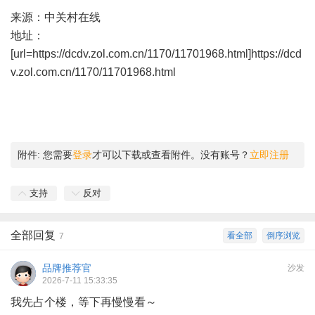
来源：中关村在线
地址：
[url=https://dcdv.zol.com.cn/1170/11701968.html]https://dcd
v.zol.com.cn/1170/11701968.html
附件:
您需要
登录
才可以下载或查看附件。没有账号？
立即注册
支持
反对
全部回复
看全部
倒序浏览
7
品牌推荐官
沙发
2026-7-11 15:33:35
我先占个楼，等下再慢慢看～