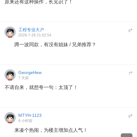
原来还有这种操作，长见识了！
工程专业大户
#
6
2026-7-28 21:02:54
蹲一波同款，有没有姐妹 / 兄弟推荐？
GeorgeHew
#
7
7 天前
不请自来，就想夸一句：太顶了！
MTYH-1123
#
8
9 小时前
来凑个热闹，为楼主增加点人气！