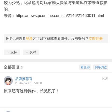
较为少见，此举也将对玩家购买决策与渠道库存带来直接影
响。
来源：
https://news.pconline.com.cn/2146/21460011.html
附件:
您需要
登录
才可以下载或查看附件。没有账号？
立即注册
支持
反对
全部回复
看全部
倒序浏览
3
品牌推荐官
沙发
2026-7-27 13:58:08
原来还有这种操作，长见识了！