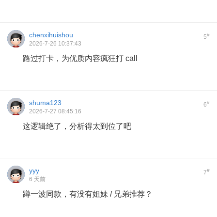
chenxihuishou
#
5
2026-7-26 10:37:43
路过打卡，为优质内容疯狂打 call
shuma123
#
6
2026-7-27 08:45:16
这逻辑绝了，分析得太到位了吧
yyy
#
7
6 天前
蹲一波同款，有没有姐妹 / 兄弟推荐？