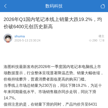
数码科技
2026年Q1国内笔记本线上销量大跌19.2%，均
价破6400元创历史新高
shuma
楼主
2026-5-13 23:30:24
290
8
洛图科技最新发布的2026年一季度国内笔记本电脑线上市
场数据显示，行业整体呈现显著降温态势。销量大幅收缩，
价格持续攀升，普通消费者面临更高的购买门槛。
当季线上市场总销量为230万台，同比下降19.2%，为近十
年来同期最低水平。市场销售额亦同步走弱，同比下滑
14.7%。
值得注意的是，在销量下滑的同时，产品均价升至6431