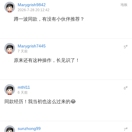
Marygrish9842
地板
2026-7-28 20:12:42
蹲一波同款，有没有小伙伴推荐？
Marygrish7445
#
5
7 天前
原来还有这种操作，长见识了！
mthl11
#
6
6 天前
同款经历！我当初也这么过来的😂
sunzhong99
#
7