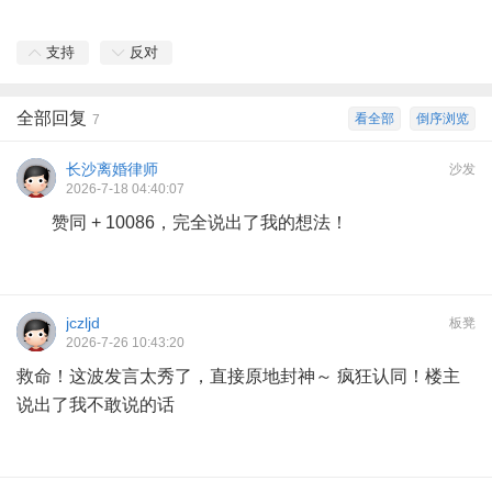
支持
反对
全部回复
看全部
倒序浏览
7
长沙离婚律师
沙发
2026-7-18 04:40:07
赞同 + 10086，完全说出了我的想法！
jczljd
板凳
2026-7-26 10:43:20
救命！这波发言太秀了，直接原地封神～ 疯狂认同！楼主
说出了我不敢说的话