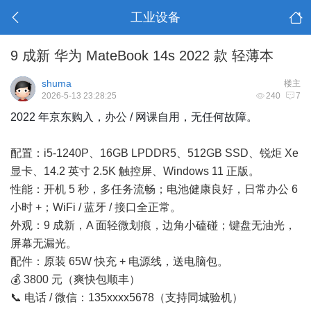
工业设备
9 成新 华为 MateBook 14s 2022 款 轻薄本
shuma
楼主
2026-5-13 23:28:25
240
7
2022 年京东购入，办公 / 网课自用，无任何故障。
配置：i5-1240P、16GB LPDDR5、512GB SSD、锐炬 Xe
显卡、14.2 英寸 2.5K 触控屏、Windows 11 正版。
性能：开机 5 秒，多任务流畅；电池健康良好，日常办公 6
小时 +；WiFi / 蓝牙 / 接口全正常。
外观：9 成新，A 面轻微划痕，边角小磕碰；键盘无油光，
屏幕无漏光。
配件：原装 65W 快充 + 电源线，送电脑包。
💰 3800 元（爽快包顺丰）
📞 电话 / 微信：135xxxx5678（支持同城验机）