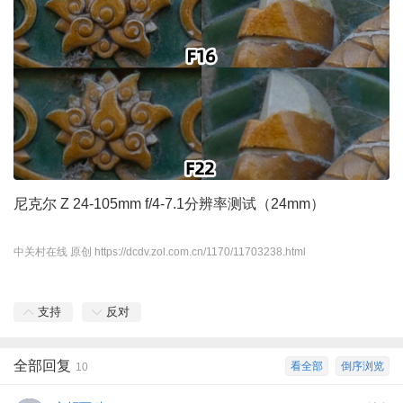
尼克尔 Z 24-105mm f/4-7.1分辨率测试（24mm）
中关村在线 原创
https://dcdv.zol.com.cn/1170/11703238.html
支持
反对
全部回复
看全部
倒序浏览
10