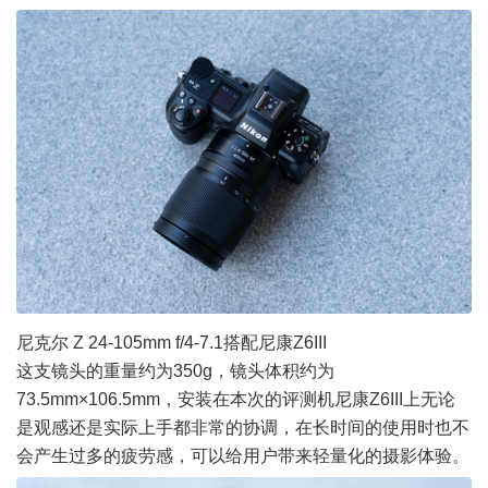
尼克尔 Z 24-105mm f/4-7.1搭配
尼康Z6III
这支镜头的重量约为350g，镜头体积约为
73.5mm×106.5mm，安装在本次的评测机
尼康Z6II
I上无论
是观感还是实际上手都非常的协调，在长时间的使用时也不
会产生过多的疲劳感，可以给用户带来轻量化的摄影体验。