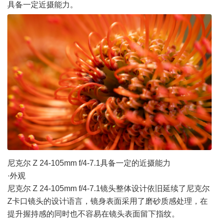
具备一定近摄能力。
尼克尔 Z 24-105mm f/4-7.1具备一定的近摄能力
·外观
尼克尔 Z 24-105mm f/4-7.1镜头整体设计依旧延续了尼克尔
Z卡口镜头的设计语言，镜身表面采用了磨砂质感处理，在
提升握持感的同时也不容易在镜头表面留下指纹。