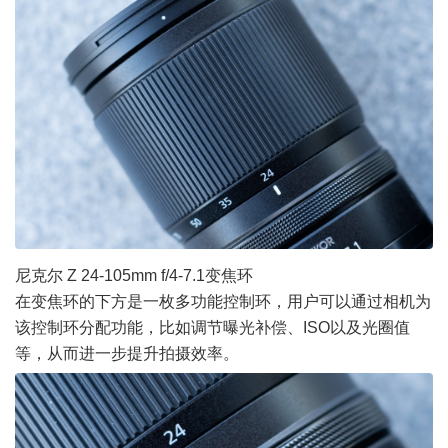
尼克尔 Z 24-105mm f/4-7.1变焦环
在变焦环的下方是一枚多功能控制环，用户可以通过
相机
为
该控制环分配功能，比如调节曝光补偿、ISO以及光圈值
等，从而进一步提升拍摄效率。