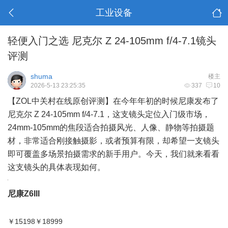
工业设备
轻便入门之选 尼克尔 Z 24-105mm f/4-7.1镜头
评测
shuma
楼主
2026-5-13 23:25:35
337
10
【ZOL中关村在线原创评测】在今年年初的时候尼康发布了
尼克尔 Z 24-105mm f/4-7.1，这支镜头定位入门级市场，
24mm-105mm的焦段适合拍摄风光、人像、静物等拍摄题
材，非常适合刚接触摄影，或者预算有限，却希望一支镜头
即可覆盖多场景拍摄需求的新手用户。今天，我们就来看看
这支镜头的具体表现如何。
尼康Z6III
电商报价
￥15198
￥18999