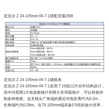
尼克尔 Z 24-105mm f/4-7.1搭配尼康
Z6III
尼克尔 Z 24-105mm f/4-7.1规格表
尼克尔 Z 24-105mm f/4-7.1采用了10组12片光学结构设计，
其中内置两1片低色散镜片和两片非球面镜片，可以有效抑
制多种相差。这支镜头广角端的最近对焦距离约为0.2m，
长角端约为0.28m。在70-105mm端具备0.5倍的放大倍率，