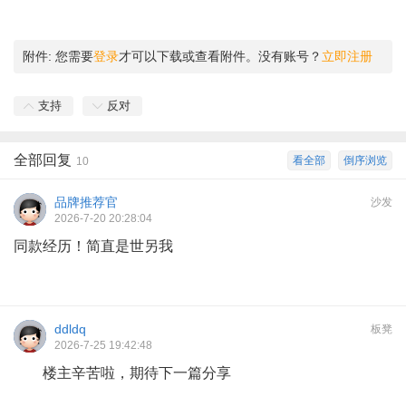
附件:
您需要
登录
才可以下载或查看附件。没有账号？
立即注册
支持
反对
全部回复
看全部
倒序浏览
10
品牌推荐官
沙发
2026-7-20 20:28:04
同款经历！简直是世另我
ddldq
板凳
2026-7-25 19:42:48
楼主辛苦啦，期待下一篇分享