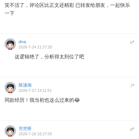
笑不活了，评论区比正文还精彩 已转发给朋友，一起快乐
一下
dna
#
6
2026-7-24 21:27:20
这逻辑绝了，分析得太到位了吧
陈漫画
#
7
2026-7-27 14:11:51
同款经历！我当初也这么过来的😂
兜兜呀
#
8
2026-7-28 16:27:05