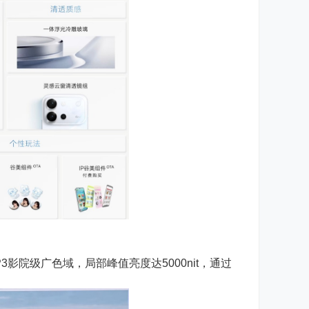
0% P3影院级广色域，局部峰值亮度达5000nit，通过