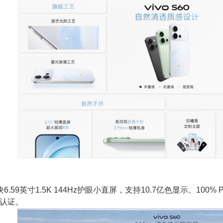
一块6.59英寸1.5K 144Hz护眼小直屏，支持10.7亿色显示、10
清认证。