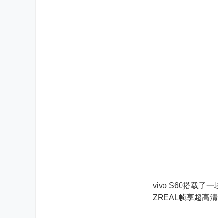
vivo S60搭载了
ZREAL帧享超高