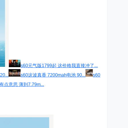
s60元气版1799起 这价格我直接冲了...
0...
s60这波真香 7200mah电池 90...
s60
点意思 薄到7.79m...