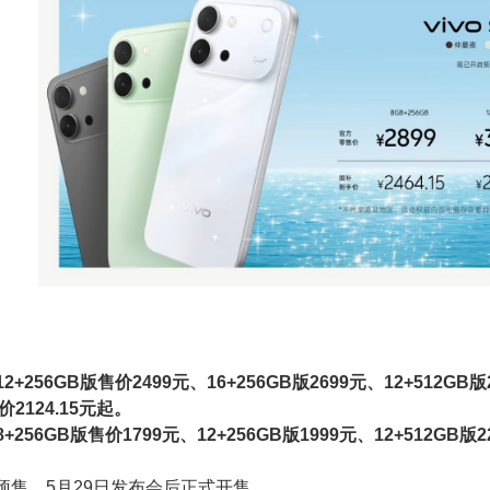
12+256GB版售价2499元、16+256GB版2699元、12+512GB版
2124.15元起。
：8+256GB版售价1799元、12+256GB版1999元、12+512GB
预售，5月29日发布会后正式开售。