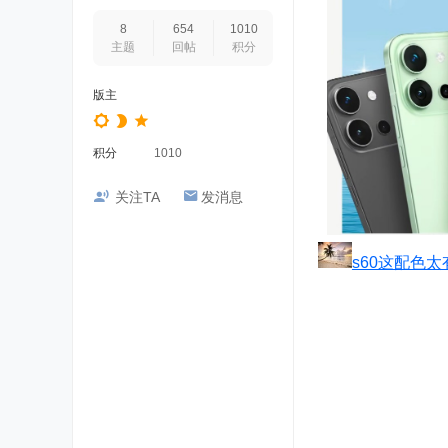
8
654
1010
主题
回帖
积分
版主
积分
1010
关注TA
发消息
s60这配色太