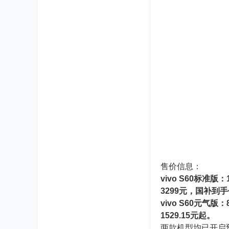
售价信息：
vivo S60标准版：
3299元，国补到手价
vivo S60元气版
1529.15元起。
两款机型均已开启