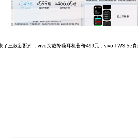
款新配件，vivo头戴降噪耳机售价499元，vivo TWS 5e真无线