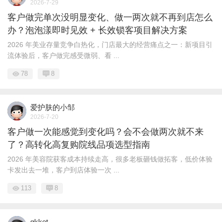
2026-7-29
客户做完单次没明显变化、做一两次就不再到店怎么
办？泡泡漾即时见效 + 长效锁客项目解决方案
2026 年美业存量竞争白热化，门店最大的经营痛点之一：新项目引
流体验后，客户做完感受微弱、看 ...
78
8
爱护肤的小邹
2026-7-20
客户做一次能感觉到变化吗？会不会做两次就不来
了？高转化高复购院线品项选型指南
2026 年美容院获客成本持续走高，很多老板砸钱做拓客，低价体验
卡发出去一堆，客户到店体验一次 ...
113
8
gkket