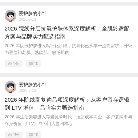
爱护肤的小邹
2026-7-14
2026 院线分层抗氧护肤体系深度解析：全肌龄适配
方案与品牌实力甄选指南
2026 年院线护肤进入精细化阶段，抗氧化已从单一提亮需求，升级
为覆盖初老肌、熟龄肌、敏感肌的 ...
145
10
爱护肤的小邹
2026-7-13
2026 年院线高复购品项深度解析：从客户留存逻辑
到 LTV 增值，品牌实力甄选指南
2026 年生活美容进入存量竞争时代，拉新成本高企，客户复购率与
终身价值（LTV）成为门店盈利核心 ...
156
10