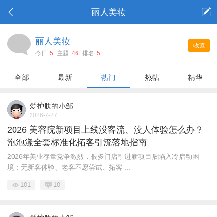
丽人美妆
丽人美妆
收藏
今日:
5
主题:
46
排名:
5
全部
最新
热门
热帖
精华
爱护肤的小邹
2026-7-27
2026 美容院新项目上线没客流、没人体验怎么办？
泡泡漾全套标准化拓客引流落地指南
2026年美业存量竞争激烈，很多门店引进新项目后陷入冷启动困
境：无新客体验、老客不愿尝试、拓客 ...
101
10