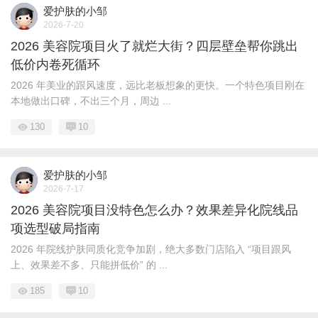
爱护肤的小邹
2026-7-20
2026 美容院项目火了就烂大街？四层壁垒帮你跳出
低价内卷死循环
2026 年美业的跟风速度，远比老板想象的更快。一个特色项目刚在
本地做出口碑，不出三个月，周边 ...
130
10
爱护肤的小邹
2026-7-17
2026 美容院项目没特色怎么办？效果差异化院线品
项选型破局指南
2026 年院线护肤同质化竞争加剧，绝大多数门店陷入 “项目跟风
上、效果差不多、只能拼低价” 的 ...
185
10