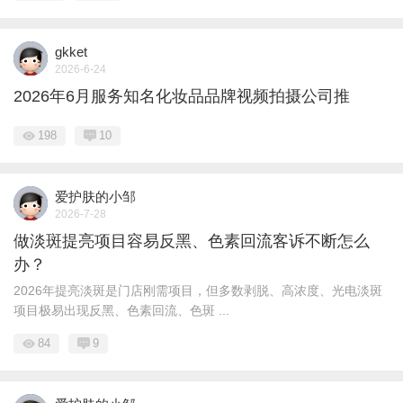
gkket
2026-6-24
2026年6月服务知名化妆品品牌视频拍摄公司推
198
10
爱护肤的小邹
2026-7-28
做淡斑提亮项目容易反黑、色素回流客诉不断怎么
办？
2026年提亮淡斑是门店刚需项目，但多数剥脱、高浓度、光电淡斑
项目极易出现反黑、色素回流、色斑 ...
84
9