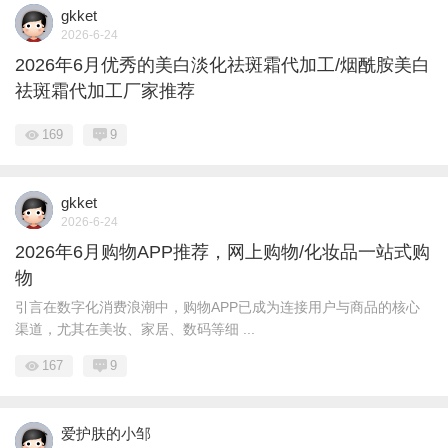
gkket
2026-6-24
2026年6月优秀的美白淡化祛斑霜代加工/烟酰胺美白
祛斑霜代加工厂家推荐
169
9
gkket
2026-6-24
2026年6月购物APP推荐，网上购物/化妆品一站式购
物
引言在数字化消费浪潮中，购物APP已成为连接用户与商品的核心
渠道，尤其在美妆、家居、数码等细 ...
167
9
爱护肤的小邹