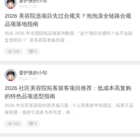
爱护肤的小邹
2026-7-22
2026 美容院选项目先过合规关？泡泡漾全链路合规
品项落地指南
结合 2026 年全国院线品项咨询数据，“这个项目合规吗？会不会踩
监管的坑？” 是美容院老板找项 ...
106
9
爱护肤的小邹
2026-7-15
2026 社区美容院拓客留客项目推荐：低成本高复购
的特色品项选型指南
2026 年社区美容院经营矛盾凸显：3 公里客群半径固定，拓客天花
板明显；低价引流多为羊毛党，体 ...
162
9