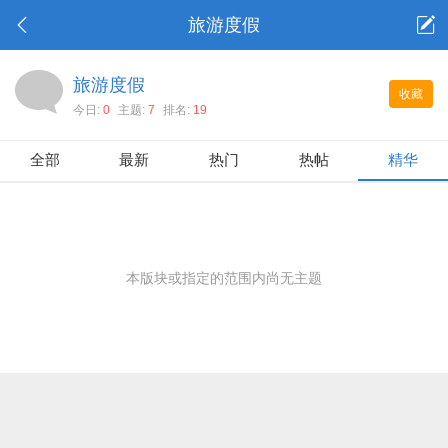
旅游度假
旅游度假
收藏
今日:
0
主题:
7
排名:
19
全部
最新
热门
热帖
精华
本版块或指定的范围内尚无主题