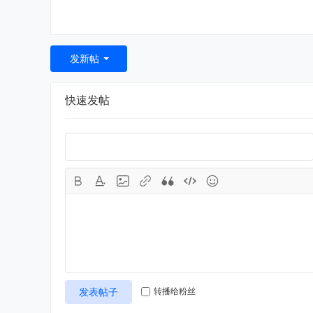
发新帖
快速发帖
发表帖子
转播给粉丝