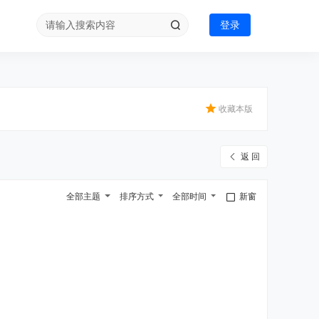
登录
收藏本版
返 回
全部主题
排序方式
全部时间
新窗