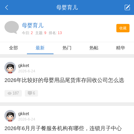
母婴育儿
母婴育儿
收藏
今日:
2
主题:
9
排名:
13
全部
最新
热门
热帖
精华
gkket
2026-6-24
2026年比较好的母婴用品尾货库存回收公司怎么选
187
6
gkket
2026-6-24
2026年6月月子餐服务机构有哪些，连锁月子中心