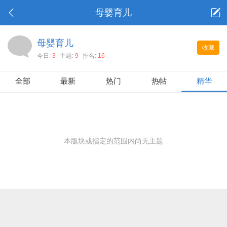
母婴育儿
母婴育儿
收藏
今日:
3
主题:
9
排名:
16
全部
最新
热门
热帖
精华
本版块或指定的范围内尚无主题